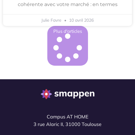
cohérente avec votre marché : en termes
Julie Favre
10 avril 2026
Plus d'articles
Campus AT HOME
3 rue Alaric II, 31000 Toulouse