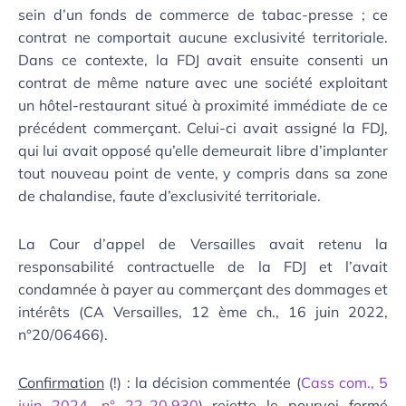
sein d’un fonds de commerce de tabac-presse ; ce
contrat ne comportait aucune exclusivité territoriale.
Dans ce contexte, la FDJ avait ensuite consenti un
contrat de même nature avec une société exploitant
un hôtel-restaurant situé à proximité immédiate de ce
précédent commerçant. Celui-ci avait assigné la FDJ,
qui lui avait opposé qu’elle demeurait libre d’implanter
tout nouveau point de vente, y compris dans sa zone
de chalandise, faute d’exclusivité territoriale.
La Cour d’appel de Versailles avait retenu la
responsabilité contractuelle de la FDJ et l’avait
condamnée à payer au commerçant des dommages et
intérêts (CA Versailles, 12 ème ch., 16 juin 2022,
n°20/06466).
Confirmation
(!) : la décision commentée (
Cass com., 5
juin 2024, n° 22-20.930
) rejette le pourvoi formé