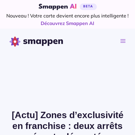
Aller
au
Nouveau ! Votre carte devient encore plus intelligente !
contenu
Découvrez Smappen AI
[Actu] Zones d’exclusivité
en franchise : deux arrêts