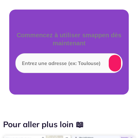
Commencez à utiliser smappen dès
maintenant
Pour aller plus loin 📖