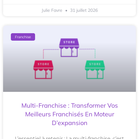
Julie Favre
31 juillet 2026
Franchise
Multi-Franchise : Transformer Vos
Meilleurs Franchisés En Moteur
D’expansion
L’essentiel à retenir : La multi-franchise, c’est