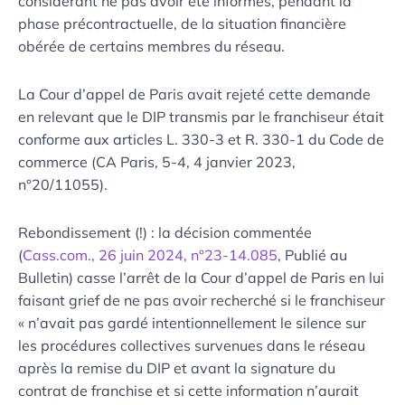
considérant ne pas avoir été informés, pendant la
phase précontractuelle, de la situation financière
obérée de certains membres du réseau.
La Cour d’appel de Paris avait rejeté cette demande
en relevant que le DIP transmis par le franchiseur était
conforme aux articles L. 330-3 et R. 330-1 du Code de
commerce (CA Paris, 5-4, 4 janvier 2023,
n°20/11055).
Rebondissement (!) : la décision commentée
(
Cass.com., 26 juin 2024, n°23-14.085
, Publié au
Bulletin) casse l’arrêt de la Cour d’appel de Paris en lui
faisant grief de ne pas avoir recherché si le franchiseur
« n’avait pas gardé intentionnellement le silence sur
les procédures collectives survenues dans le réseau
après la remise du DIP et avant la signature du
contrat de franchise et si cette information n’aurait