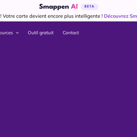
 Votre carte devient encore plus intelligente !
Découvrez Sm
ources
Outil gratuit
Contact