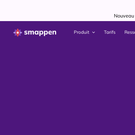
Aller
au
Nouveau !
contenu
Produit
Tarifs
Ress