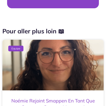
Pour aller plus loin 📖
Equipe
Noémie Rejoint Smappen En Tant Que