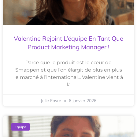
Valentine Rejoint L’équipe En Tant Que
Product Marketing Manager !
Parce que le produit est le cœur de
Smappen et que l’on élargit de plus en plus
le marché à l’international… Valentine vient à
la
Julie Favre
6 janvier 2026
Equipe