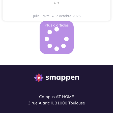
un
Julie Favre
7 octobre 2025
Plus d'articles
Campus AT HOME
3 rue Alaric II, 31000 Toulouse