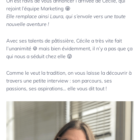
On est ravis de vous annoncer l’arrivée de Cécile, qui
rejoint l’équipe Marketing 🤩
Elle remplace ainsi Laura, qui s’envole vers une toute
nouvelle aventure !
Avec ses talents de pâtissière, Cécile a très vite fait
l’unanimité 🍪 mais bien évidemment, il n’y a pas que ça
qui nous a séduit chez elle 😜
Comme le veut la tradition, on vous laisse la découvrir à
travers une petite interview : son parcours, ses
passions, ses aspirations… elle vous dit tout !