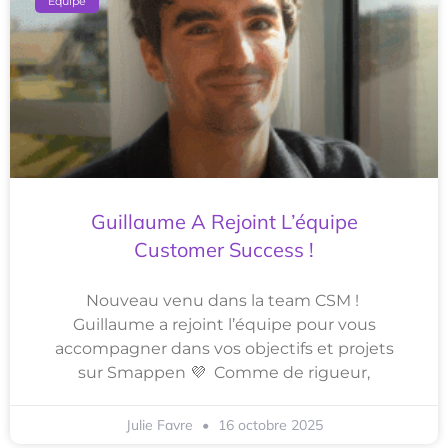
Equipe
Guillaume A Rejoint L’équipe
Customer Success !
Nouveau venu dans la team CSM !
Guillaume a rejoint l’équipe pour vous
accompagner dans vos objectifs et projets
sur Smappen 💜 Comme de rigueur,
Julie Favre
16 octobre 2025