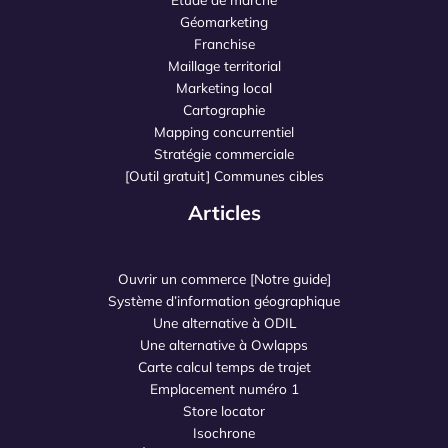
Géomarketing
Franchise
Maillage territorial
Marketing local
Cartographie
Mapping concurrentiel
Stratégie commerciale
[Outil gratuit] Communes cibles
Articles
Ouvrir un commerce [Notre guide]
Système d’information géographique
Une alternative à ODIL
Une alternative à Owlapps
Carte calcul temps de trajet
Emplacement numéro 1
Store locator
Isochrone