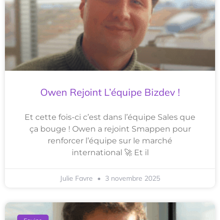
Owen Rejoint L’équipe Bizdev !
Et cette fois-ci c’est dans l’équipe Sales que
ça bouge ! Owen a rejoint Smappen pour
renforcer l’équipe sur le marché
international 🚀 Et il
Julie Favre
3 novembre 2025