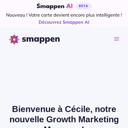
Aller
au
Nouveau ! Votre carte devient encore plus intelligente !
contenu
Découvrez Smappen AI
Bienvenue à Cécile, notre
nouvelle Growth Marketing