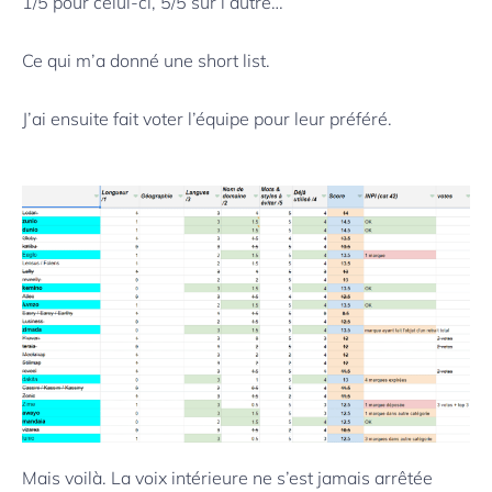
1/5 pour celui-ci, 5/5 sur l’autre…
Ce qui m’a donné une short list.
J’ai ensuite fait voter l’équipe pour leur préféré.
Mais voilà. La voix intérieure ne s’est jamais arrêtée