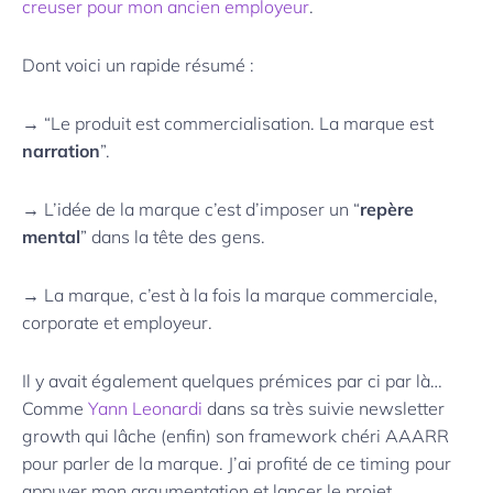
creuser pour mon ancien employeur
.
Dont voici un rapide résumé :
→ “Le produit est commercialisation. La marque est
narration
”.
→ L’idée de la marque c’est d’imposer un “
repère
mental
” dans la tête des gens.
→ La marque, c’est à la fois la marque commerciale,
corporate et employeur.
Il y avait également quelques prémices par ci par là…
Comme
Yann Leonardi
dans sa très suivie newsletter
growth qui lâche (enfin) son framework chéri AAARR
pour parler de la marque. J’ai profité de ce timing pour
appuyer mon argumentation et lancer le projet.