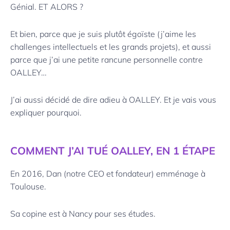
Génial. ET ALORS ?
Et bien, parce que je suis plutôt égoïste (j’aime les
challenges intellectuels et les grands projets), et aussi
parce que j’ai une petite rancune personnelle contre
OALLEY…
J’ai aussi décidé de dire adieu à OALLEY. Et je vais vous
expliquer pourquoi.
COMMENT J’AI TUÉ OALLEY, EN 1 ÉTAPE
En 2016, Dan (notre CEO et fondateur) emménage à
Toulouse.
Sa copine est à Nancy pour ses études.