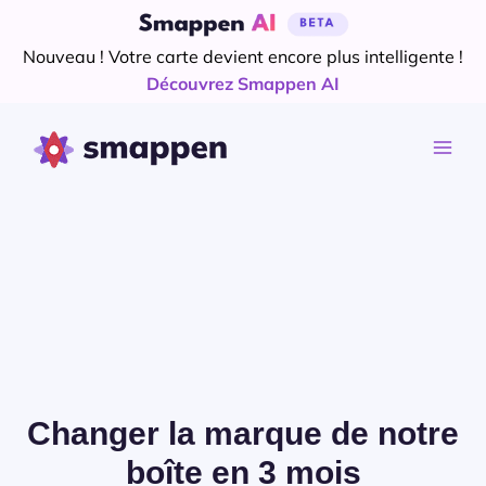
Aller
au
Nouveau ! Votre carte devient encore plus intelligente !
contenu
Découvrez Smappen AI
Changer la marque de notre
boîte en 3 mois