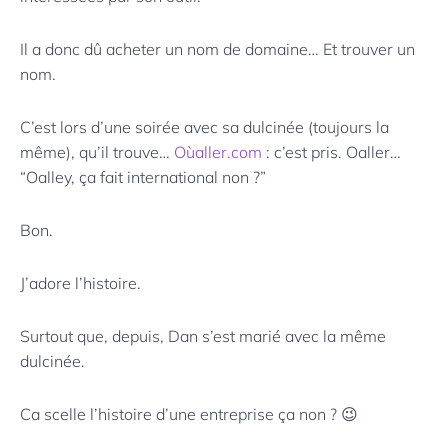
Il a donc dû acheter un nom de domaine… Et trouver un
nom.
C’est lors d’une soirée avec sa dulcinée (toujours la
même), qu’il trouve…
Oùaller.com
: c’est pris. Oaller…
“Oalley, ça fait international non ?”
Bon.
J’adore l’histoire.
Surtout que, depuis, Dan s’est marié avec la même
dulcinée.
Ca scelle l’histoire d’une entreprise ça non ? 😉