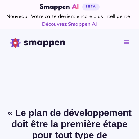
Aller
au
Nouveau ! Votre carte devient encore plus intelligente !
contenu
Découvrez Smappen AI
« Le plan de développement
doit être la première étape
pour tout type de