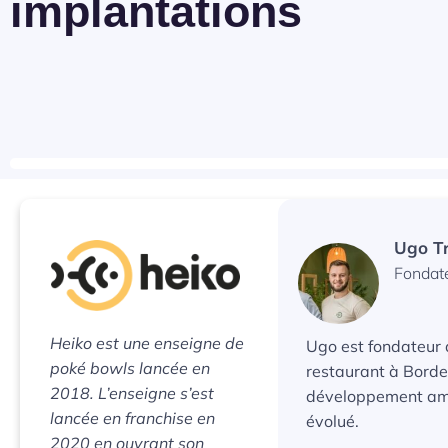
implantations
Ugo Tr
Fondat
Heiko est une enseigne de
Ugo est fondateur d
poké bowls lancée en
restaurant à Borde
2018. L’enseigne s’est
développement ambi
lancée en franchise en
évolué.
2020 en ouvrant son