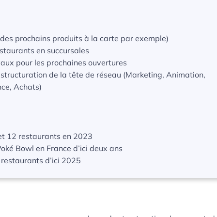
 des prochains produits à la carte par exemple)
estaurants en succursales
vaux pour les prochaines ouvertures
tructuration de la tête de réseau (Marketing, Animation,
nce, Achats)
 et 12 restaurants en 2023
Poké Bowl en France d’ici deux ans
 restaurants d’ici 2025