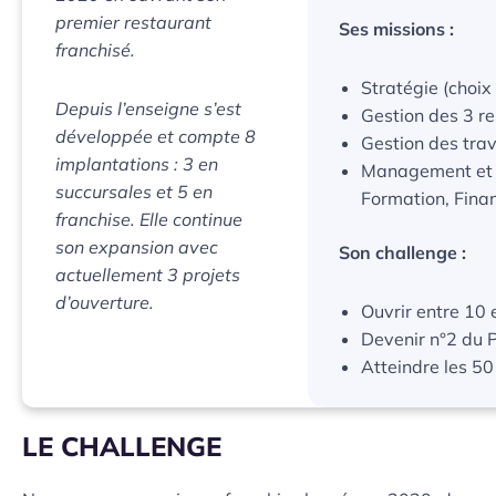
premier restaurant
Ses missions :
franchisé.
Stratégie (choix
Depuis l’enseigne s’est
Gestion des 3 r
développée et compte 8
Gestion des tra
implantations : 3 en
Management et s
succursales et 5 en
Formation, Fina
franchise. Elle continue
son expansion avec
Son challenge :
actuellement 3 projets
d’ouverture.
Ouvrir entre 10
Devenir n°2 du 
Atteindre les 50
LE CHALLENGE