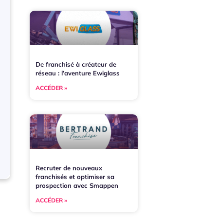
De franchisé à créateur de
réseau : l’aventure Ewiglass
ACCÉDER »
Recruter de nouveaux
franchisés et optimiser sa
prospection avec Smappen
ACCÉDER »