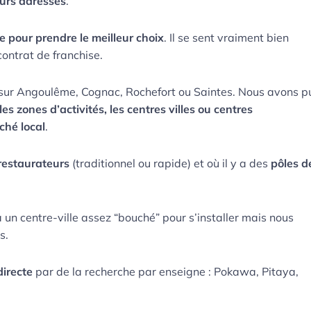
eurs adresses
.
 pour prendre le meilleur choix
. Il se sent vraiment bien
ontrat de franchise.
er sur Angoulême, Cognac, Rochefort ou Saintes. Nous avons p
les zones d’activités, les centres villes ou centres
ché local
.
 restaurateurs
(traditionnel ou rapide) et où il y a des
pôles d
un centre-ville assez “bouché” pour s’installer mais nous
es.
irecte
par de la recherche par enseigne : Pokawa, Pitaya,