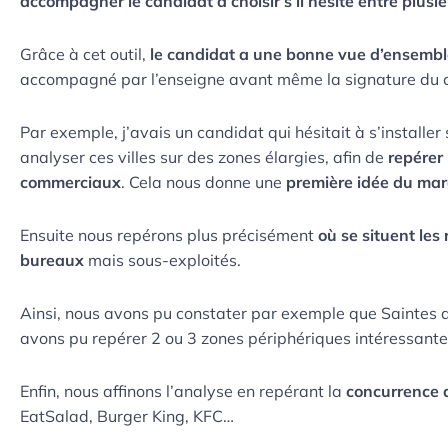
accompagner le candidat à choisir s’il hésite entre plusi
Grâce à cet outil,
le candidat a une bonne vue d’ensemble
accompagné par l’enseigne avant même la signature du c
Par exemple, j’avais un candidat qui hésitait à s’install
analyser ces villes sur des zones élargies, afin de
repérer 
commerciaux
. Cela nous donne une
première idée du mar
Ensuite nous repérons plus précisément
où se situent les
bureaux
mais sous-exploités.
Ainsi, nous avons pu constater par exemple que Saintes a 
avons pu repérer 2 ou 3 zones périphériques intéressant
Enfin, nous affinons l’analyse en repérant la
concurrence d
EatSalad, Burger King, KFC…