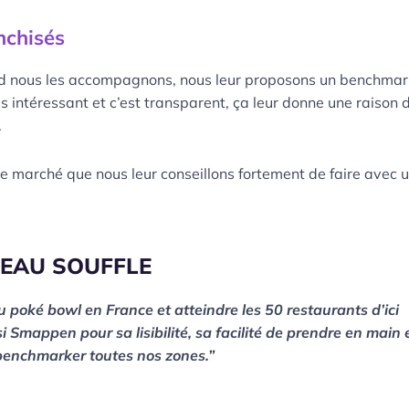
nchisés
and nous les accompagnons, nous leur proposons un benchmar
ès intéressant et c’est transparent, ça leur donne une raison 
.
e marché que nous leur conseillons fortement de faire avec 
EAU SOUFFLE
 poké bowl en France et atteindre les 50 restaurants d’ici
Smappen pour sa lisibilité, sa facilité de prendre en main 
t benchmarker toutes nos zones.”