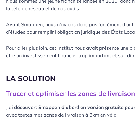
Nous sommes une jeune franchise lancée en 2020, donc n
la tête de réseau et de nos outils.
Avant Smappen, nous n’avions donc pas forcément d’outil 
d’études pour remplir l’obligation juridique des États Loca
Pour aller plus loin, cet institut nous avait présenté un
être un investissement financier trop important et sur-di
LA SOLUTION
Tracer et optimiser les zones de livraison
J’ai
découvert Smappen d’abord en version gratuite pour 
avec toutes mes zones de livraison à 3km en vélo.