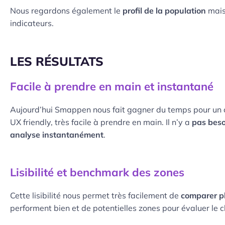
Nous regardons également le
profil de la population
mais 
indicateurs.
LES RÉSULTATS
Facile à prendre en main et instantané
Aujourd’hui Smappen nous fait gagner du temps pour un coût 
UX friendly, très facile à prendre en main. Il n’y a
pas besoi
analyse instantanément
.
Lisibilité et benchmark des zones
Cette lisibilité nous permet très facilement de
comparer pl
performent bien et de potentielles zones pour évaluer le ch