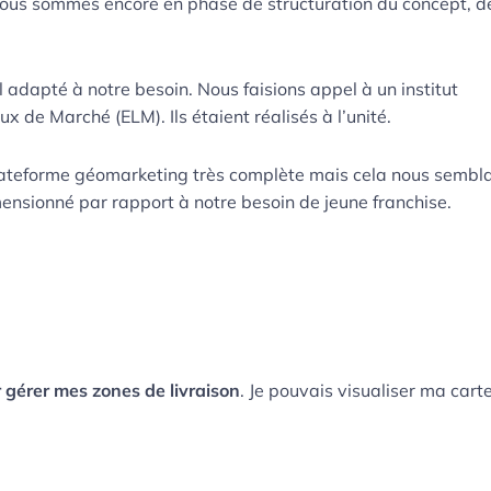
ous sommes encore en phase de structuration du concept, d
adapté à notre besoin. Nous faisions appel à un institut
ux de Marché (ELM). Ils étaient réalisés à l’unité.
e plateforme géomarketing très complète mais cela nous sembla
mensionné par rapport à notre besoin de jeune franchise.
gérer mes zones de livraison
. Je pouvais visualiser ma cart