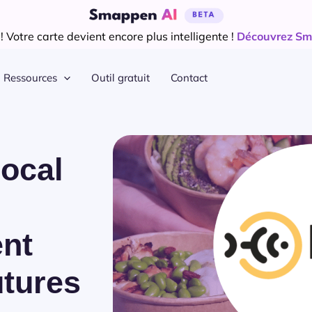
 Votre carte devient encore plus intelligente !
Découvrez Sm
Ressources
Outil gratuit
Contact
ocal
ent
utures