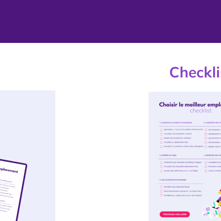
Checkli