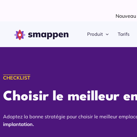
Aller
au
Nouveau !
contenu
Produit
Tarifs
CHECKLIST
Choisir le meilleur 
Adoptez la bonne stratégie pour choisir le meilleur empla
implantation.