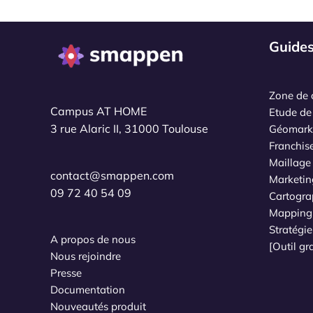
Guide
Zone de 
Campus AT HOME
Etude de
3 rue Alaric II, 31000 Toulouse
Géomark
Franchis
Maillage t
contact@smappen.com
Marketin
09 72 40 54 09
Cartogra
Mapping 
Stratégi
A propos de nous
[Outil g
Nous rejoindre
Presse
Documentation
Nouveautés produit