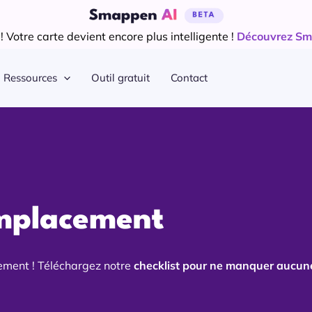
 Votre carte devient encore plus intelligente !
Découvrez Sm
Ressources
Outil gratuit
Contact
emplacement
cement ! Téléchargez notre
checklist pour ne manquer aucune