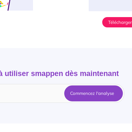
Télécharger
utiliser smappen dès maintenant
Commencez l'analyse