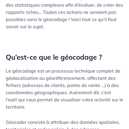
des statistiques complexes afin d‘évaluer, de créer des
rapports riches… Toutes ces actions ne seraient pas
possibles sans le géocodage ! Voici tout ce qu’il faut
savoir sur le sujet.
Qu’est-ce que le géocodage ?
Le géocodage est un processus technique complet de
géolocalisation ou géoréférencement, affectant des
fichiers (adresses de clients, points de vente …) à des
coordonnées géographiques. Autrement dit, c’est
l’outil qui vous permet de visualiser votre activité sur le
territoire.
Géocoder consiste à attribuer des données spatiales,