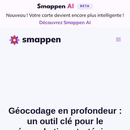
Aller
au
Nouveau ! Votre carte devient encore plus intelligente !
contenu
Découvrez Smappen AI
Géocodage en profondeur :
un outil clé pour le