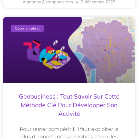
marianne@smappen.com
3 décembre 2025
Géomarketing
Geobusiness : Tout Savoir Sur Cette
Méthode Clé Pour Développer Son
Activité
Pour rester compétitif, il faut exploiter le
plus d’opportunités possibles. Parmi les