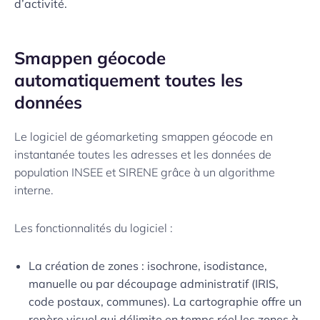
d’activité.
Smappen géocode
automatiquement toutes les
données
Le logiciel de géomarketing smappen géocode en
instantanée toutes les adresses et les données de
population INSEE et SIRENE grâce à un algorithme
interne.
Les fonctionnalités du logiciel :
La création de zones : isochrone, isodistance,
manuelle ou par découpage administratif (IRIS,
code postaux, communes). La cartographie offre un
repère visuel qui délimite en temps réel les zones à