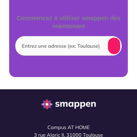
Commencez à utiliser smappen dès
maintenant
Campus AT HOME
3 rue Alaric II, 31000 Toulouse