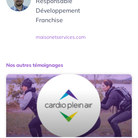
Responsable 
Développement 
Franchise
maisonetservices.com
Nos autres témoignages