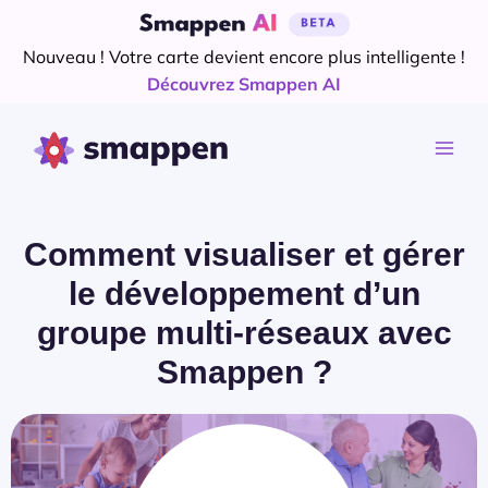
Aller
au
Nouveau ! Votre carte devient encore plus intelligente !
contenu
Découvrez Smappen AI
Comment visualiser et gérer
le développement d’un
groupe multi-réseaux avec
Smappen ?