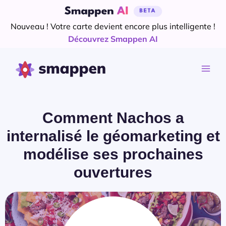
Aller
au
Nouveau ! Votre carte devient encore plus intelligente !
contenu
Découvrez Smappen AI
Comment Nachos a
internalisé le géomarketing et
modélise ses prochaines
ouvertures