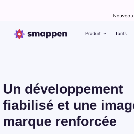
Aller
au
Nouveau !
contenu
Produit
Tarifs
Un développement
fiabilisé et une ima
marque renforcée