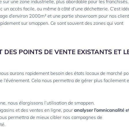
sur une zone industrielle, plus abordable pour les franchisés
ec un accès facile, ou même à côté d’une déchetterie. C’est idé
kage d’environ 2000m² et une partie showroom pour nos clien
rapidement sur smappen. Ce sont souvent des zones qui vont
 DES POINTS DE VENTE EXISTANTS ET L
 nous aurons rapidement besoin des états locaux de marché po
 de l’événement. Cela nous permettra de gérer plus facilement e
ne, nous élargissons l’utilisation de smappen.
agasins et des ventes en ligne, pour
analyser l’omnicanalité e
nous permettra de mieux cibler nos campagnes de
té.