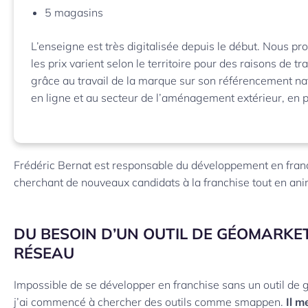
5 magasins
L’enseigne est très digitalisée depuis le début. Nous p
les prix varient selon le territoire pour des raisons de 
grâce au travail de la marque sur son référencement na
en ligne et au secteur de l’aménagement extérieur, en 
Frédéric Bernat est responsable du développement en franc
cherchant de nouveaux candidats à la franchise tout en an
DU BESOIN D’UN OUTIL DE GÉOMARKE
RÉSEAU
Impossible de se développer en franchise sans un outil de gé
j’ai commencé à chercher des outils comme smappen.
Il m