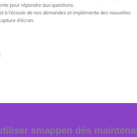
ente pour répondre aux questions.
est à l’écoute de nos demandes et implémente des nouvelles
capture d’écran.
t
iliser smappen dès maintena