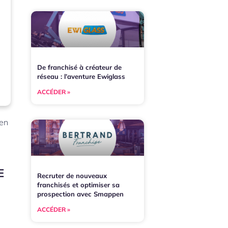
De franchisé à créateur de
réseau : l’aventure Ewiglass
ACCÉDER »
 en
E
Recruter de nouveaux
franchisés et optimiser sa
prospection avec Smappen
ACCÉDER »