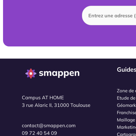
Guide
Zone de 
Campus AT HOME
Etude de
3 rue Alaric II, 31000 Toulouse
Géomark
Franchis
Maillage t
contact@smappen.com
Marketin
09 72 40 54 09
Cartogra