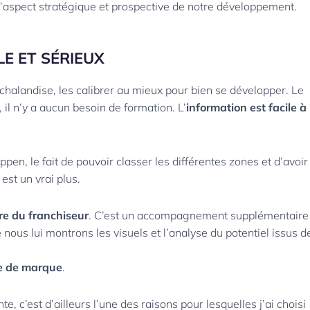
aspect stratégique et prospective de notre développement.
LE ET SÉRIEUX
 chalandise, les calibrer au mieux pour bien se développer. Le
, il n’y a aucun besoin de formation. L’
information est facile à
pen, le fait de pouvoir classer les différentes zones et d’avoir
est un vrai plus.
ire du franchiseur
. C’est un accompagnement supplémentaire
nous lui montrons les visuels et l’analyse du potentiel issus d
ge de marque
.
e, c’est d’ailleurs l’une des raisons pour lesquelles j’ai choisi