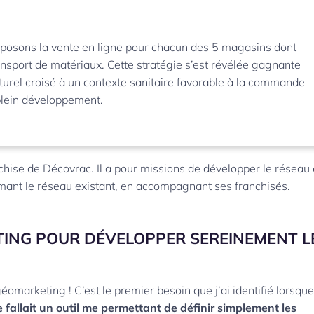
roposons la vente en ligne pour chacun des 5 magasins dont
transport de matériaux. Cette stratégie s’est révélée gagnante
turel croisé à un contexte sanitaire favorable à la commande
plein développement.
hise de Décovrac. Il a pour missions de développer le réseau
imant le réseau existant, en accompagnant ses franchisés.
TING POUR DÉVELOPPER SEREINEMENT L
omarketing ! C’est le premier besoin que j’ai identifié lorsque
e fallait un outil me permettant de définir simplement les