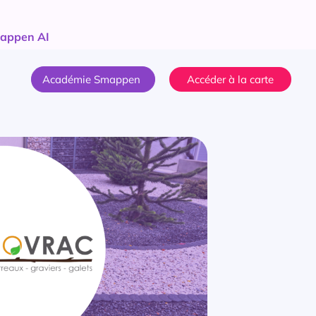
appen AI
Académie Smappen
Accéder à la carte