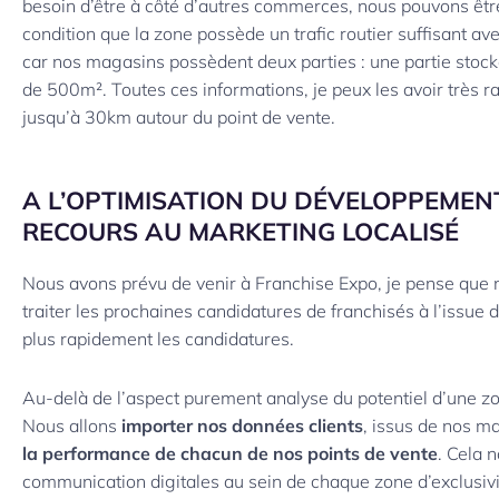
besoin d’être à côté d’autres commerces, nous pouvons être 
condition que la zone possède un trafic routier suffisant av
car nos magasins possèdent deux parties : une partie stoc
de 500m². Toutes ces informations, je peux les avoir très 
jusqu’à 30km autour du point de vente.
A L’OPTIMISATION DU DÉVELOPPEMENT
RECOURS AU MARKETING LOCALISÉ
Nous avons prévu de venir à Franchise Expo, je pense que
traiter les prochaines candidatures de franchisés à l’issue
plus rapidement les candidatures.
Au-delà de l’aspect purement analyse du potentiel d’une zo
Nous allons
importer nos données clients
, issus de nos m
la performance de chacun de nos points de vente
. Cela 
communication digitales au sein de chaque zone d’exclusivi