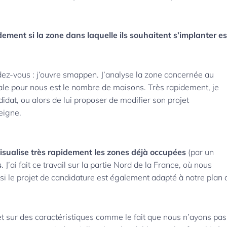
dement si la zone dans laquelle ils souhaitent s’implanter es
dez-vous : j’ouvre smappen. J’analyse la zone concernée au
tale pour nous est le nombre de maisons. Très rapidement, je
didat, ou alors de lui proposer de modifier son projet
eigne.
isualise très rapidement les zones déjà occupées
(par un
s
. J’ai fait ce travail sur la partie Nord de la France, où nous
si le projet de candidature est également adapté à notre plan 
t sur des caractéristiques comme le fait que nous n’ayons pas