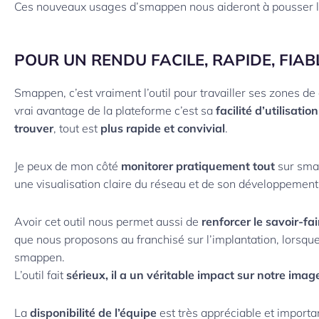
Ces nouveaux usages d’smappen nous aideront à pousser l’
POUR UN RENDU FACILE, RAPIDE, FIAB
Smappen, c’est vraiment l’outil pour travailler ses zones de
vrai avantage de la plateforme c’est sa
facilité d’utilisation
trouver
, tout est
plus rapide et convivial
.
Je peux de mon côté
monitorer pratiquement tout
sur smap
une visualisation claire du réseau et de son développement 
Avoir cet outil nous permet aussi de
renforcer le savoir-fa
que nous proposons au franchisé sur l’implantation, lorsque 
smappen.
L’outil fait
sérieux, il a un véritable impact sur notre ima
La
disponibilité de l’équipe
est très appréciable et important