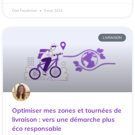
Dan Faudemer
9 mai 2024
LIVRAISON
Optimiser mes zones et tournées de
livraison : vers une démarche plus
éco responsable