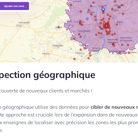
spection géographique
couverte de nouveaux clients et marchés !
n géographique utilise des données pour
cibler de nouveaux
tte approche est cruciale lors de l’expansion dans de nouveaux t
x enseignes de localiser avec précision les zones les plus pr
e.