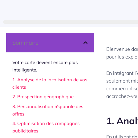
Sommaire
Bienvenue dan
pour les explo
Votre carte devient encore plus
intelligente.
En intégrant 
1. Analyse de la localisation de vos
seulement mie
clients
commercialisa
accrochez-vous
2. Prospection géographique
3. Personnalisation régionale des
offres
1. Anal
4. Optimisation des campagnes
publicitaires
En utilisant d