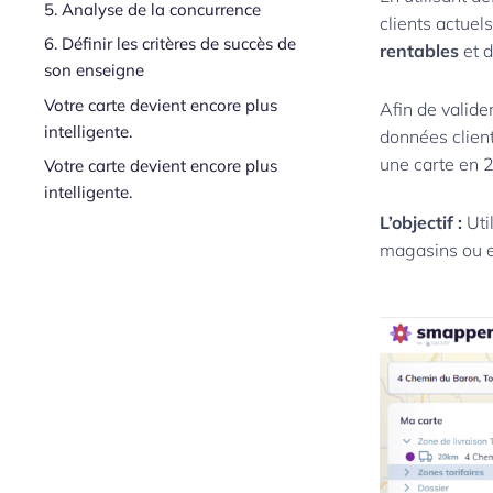
5. Analyse de la concurrence
clients actuel
6. Définir les critères de succès de
rentables
et d
son enseigne
Votre carte devient encore plus
Afin de valider
intelligente.
données clien
une carte en 2
Votre carte devient encore plus
intelligente.
L’objectif :
Uti
magasins ou en