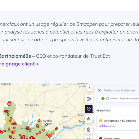
erciaux ont un usage régulier de Smappen pour préparer leur
r analysé les zones à potentiel et les rues à exploiter en priorit
sualiser sur la carte les prospects à visiter et optimiser leurs t
Bartholoméüs –
CEO et co-fondateur de Trust Eat
émoignage client >