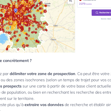
e concrètement ?
z par
délimiter votre zone de prospection
. Ca peut être votre
 ou des zones isochrones (selon un temps de trajet pour vos 
s prospects
sur une carte à partir de votre base client actuelle
e de population, ou bien en recherchant les recherche des entr
ent sur le territoire.
reste plus qu’à
extraire vos données
de recherche et établir ain
n