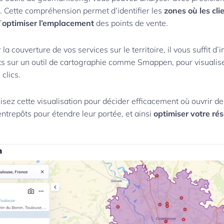
s. Cette compréhension permet d’identifier les
zones où les clie
’
optimiser l’emplacement
des points de vente.
 la couverture de vos services sur le territoire, il vous suffit d
ts sur un outil de cartographie comme Smappen, pour visualiser
 clics.
lisez cette visualisation pour décider efficacement où ouvrir 
trepôts pour étendre leur portée, et ainsi
optimiser votre ré