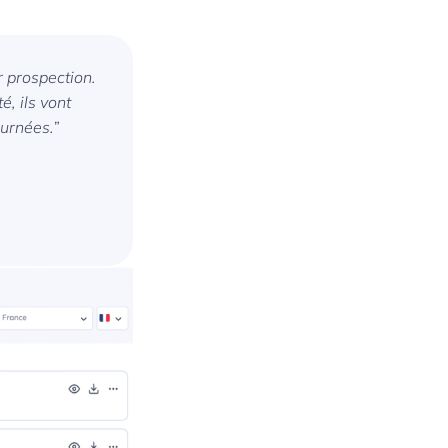
 prospection.
é, ils vont
ournées.”