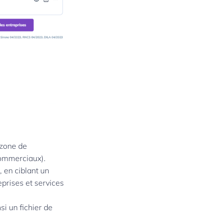
 zone de
commerciaux).
, en ciblant un
eprises et services
si un fichier de