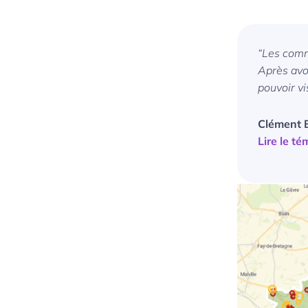
“Les comm
Après avoi
pouvoir vi
Clément 
Lire le t