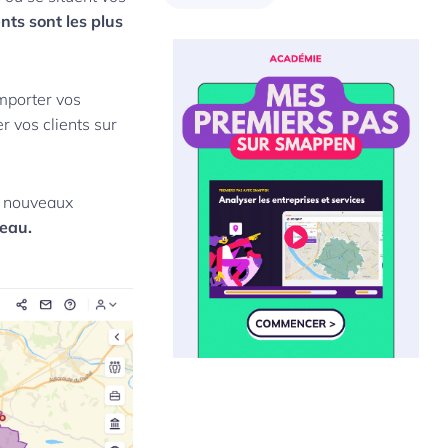
nts sont les plus
’importer vos
 vos clients sur
de nouveaux
seau.