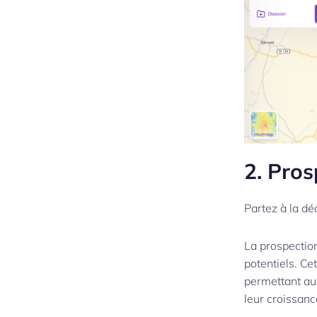
2. Pro
Partez à la dé
La prospectio
potentiels. Ce
permettant au
leur croissanc