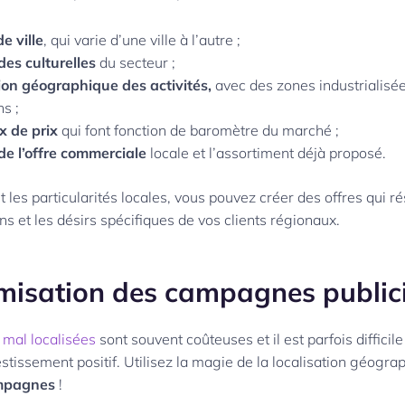
e ville
, qui varie d’une ville à l’autre ;
des culturelles
du secteur ;
tion géographique des activités,
avec des zones industrialisée
ns ;
x de prix
qui font fonction de baromètre du marché ;
de l’offre
commerciale
locale et l’assortiment déjà proposé.
les particularités locales, vous pouvez créer des offres qui 
ns et les désirs spécifiques de vos clients régionaux.
imisation des campagnes publici
s mal localisées
sont souvent coûteuses et il est parfois difficile
estissement positif. Utilisez la magie de la localisation géogr
ampagnes
!