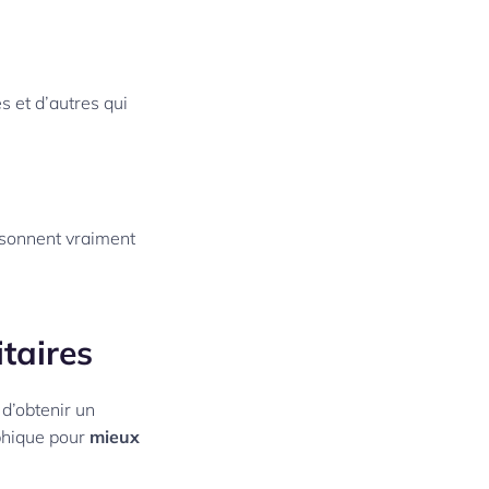
s et d’autres qui
résonnent vraiment
taires
 d’obtenir un
aphique pour
mieux