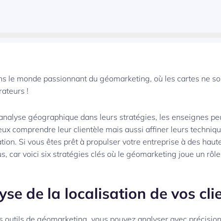
s le monde passionnant du géomarketing, où les cartes ne s
rateurs !
l’analyse géographique dans leurs stratégies, les enseignes p
ux comprendre leur clientèle mais aussi affiner leurs techniq
tion.
Si vous êtes prêt à propulser votre entreprise à des haute
, car voici six stratégies clés où le géomarketing joue un rôle
yse de la localisation de vos cli
es outils de géomarketing, vous pouvez analyser avec précision