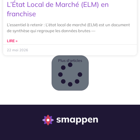
L’État Local de Marché (ELM) en
franchise
L’essentiel à retenir : L’état local de marché (ELM) est un document
de synthèse qui regroupe les données brutes —
LIRE »
22 mai 2026
Plus d'articles