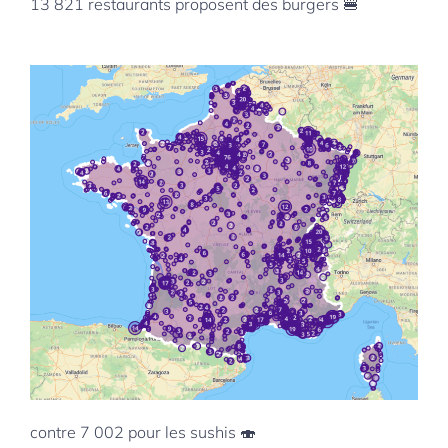
13 821 restaurants proposent des burgers
🍔
contre 7 002 pour les sushis
🍣