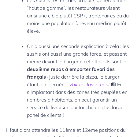
Les sushis restent des produits généralement
“haut de gamme”, les restaurateurs visent
ainsi une cible plutôt CSP+, trentenaires ou du
moins une population à revenu médian plutôt
élevé.
On a aussi une seconde explication à cela : les
sushis ont aussi une grande force, et passent
même devant le burger à cet effet : ils sont le
deuxième repas à emporter favori des
français
(juste derrière la pizza, le burger
étant loin derrière)
Voir le classement
🛍️ En
s’implantant dans des zones très peuplées en
nombres d’habitants, on peut garantir un
service de livraison qui touche un plus large
panel de clients !
Il faut alors attendre les 11ème et 12ème positions du