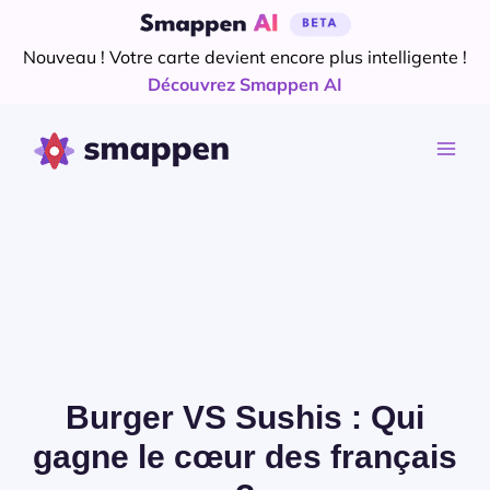
Aller
au
Nouveau ! Votre carte devient encore plus intelligente !
contenu
Découvrez Smappen AI
Burger VS Sushis : Qui
gagne le cœur des français