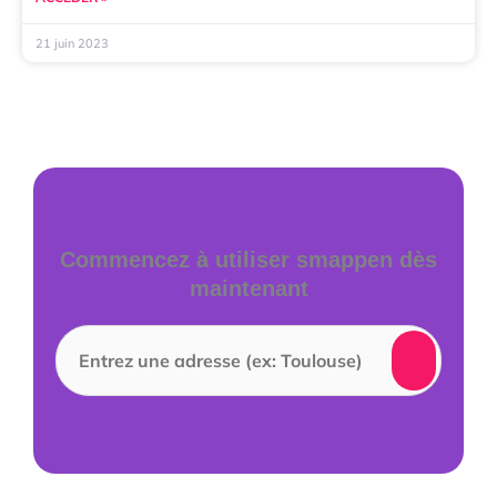
21 juin 2023
Commencez à utiliser smappen dès
maintenant