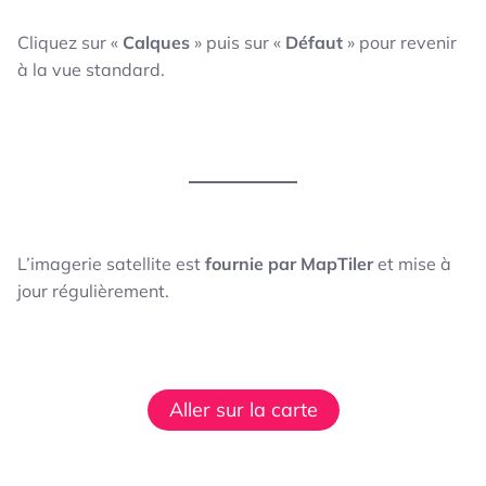
Cliquez sur «
Calques
» puis sur «
Défaut
» pour revenir
à la vue standard.
L’imagerie satellite est
fournie par MapTiler
et mise à
jour régulièrement.
Aller sur la carte