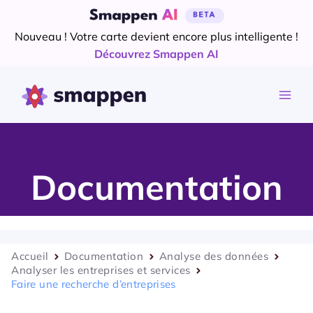
Aller
au
Nouveau ! Votre carte devient encore plus intelligente !
contenu
Découvrez Smappen AI
Documentation
Accueil
Documentation
Analyse des données
Analyser les entreprises et services
Faire une recherche d’entreprises