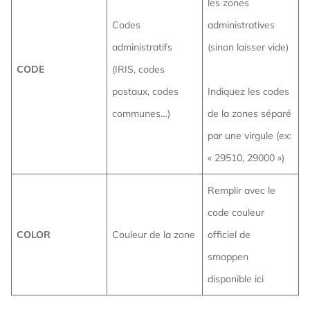
les zones
Codes
administratives
administratifs
(sinon laisser vide)
CODE
(IRIS, codes
postaux, codes
Indiquez les codes
communes…)
de la zones séparé
par une virgule (ex:
« 29510, 29000 »)
Remplir avec le
code couleur
COLOR
Couleur de la zone
officiel de
smappen
disponible
ici