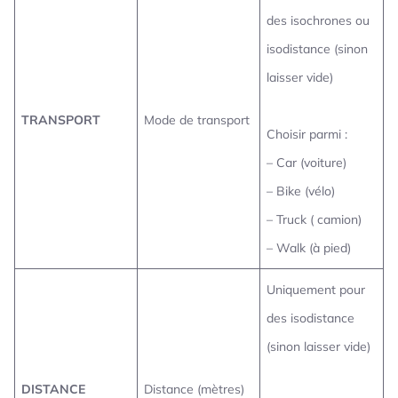
des isochrones ou
isodistance (sinon
laisser vide)
TRANSPORT
Mode de transport
Choisir parmi :
– Car (voiture)
– Bike (vélo)
– Truck ( camion)
– Walk (à pied)
Uniquement pour
des isodistance
(sinon laisser vide)
DISTANCE
Distance (mètres)