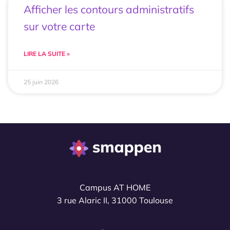
Afficher les contours administratifs
sur votre carte
LIRE LA SUITE »
25 juin 2026
Campus AT HOME
3 rue Alaric II, 31000 Toulouse