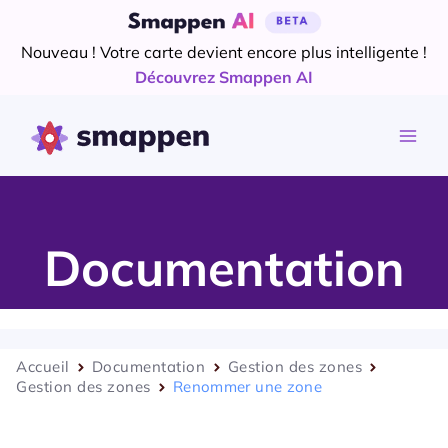
Aller
au
Nouveau ! Votre carte devient encore plus intelligente !
contenu
Découvrez Smappen AI
Documentation
Accueil
Documentation
Gestion des zones
Gestion des zones
Renommer une zone