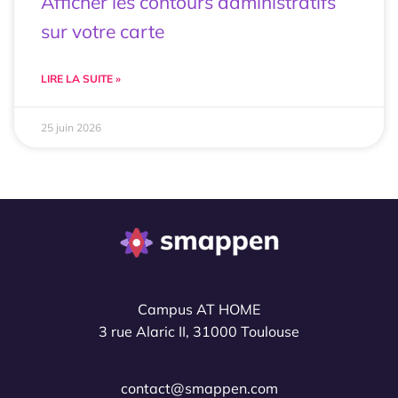
Afficher les contours administratifs
sur votre carte
LIRE LA SUITE »
25 juin 2026
Campus AT HOME
3 rue Alaric II, 31000 Toulouse
contact@smappen.com