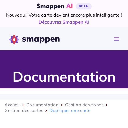
Aller
au
Nouveau ! Votre carte devient encore plus intelligente !
contenu
Découvrez Smappen AI
Documentation
Accueil
Documentation
Gestion des zones
Gestion des cartes
Dupliquer une carte