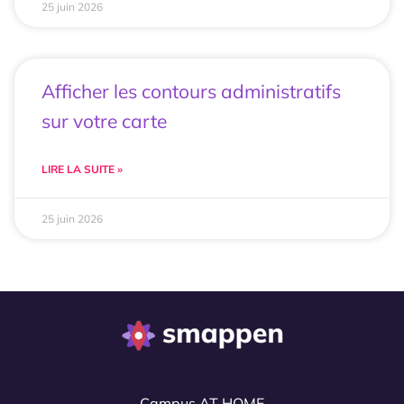
25 juin 2026
Afficher les contours administratifs
sur votre carte
LIRE LA SUITE »
25 juin 2026
Campus AT HOME