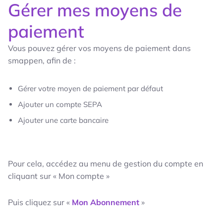
Gérer mes moyens de
paiement
Vous pouvez gérer vos moyens de paiement dans
smappen, afin de :
Gérer votre moyen de paiement par défaut
Ajouter un compte SEPA
Ajouter une carte bancaire
Pour cela, accédez au menu de gestion du compte en
cliquant sur « Mon compte »
Puis cliquez sur «
Mon Abonnement
»